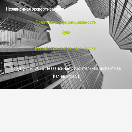
Независимая экспертиза плюс
Политика конфиденциальности
Куки
Разработка сайтов "Моя Корона"
Copyright © 2026
Независимая строительная экспертиза
Калининград
|