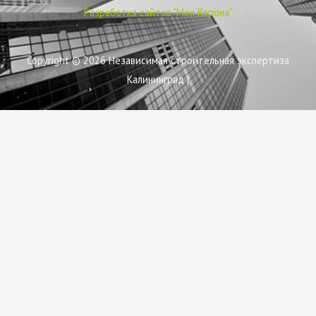
Разработка сайтов "Моя Корона"
Copyright © 2026
Независимая строительная экспертиза
Калининград
|