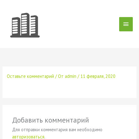
Перейти
Глав
к
содержимому
мен
Оставьте комментарий
/ От
admin
/
11 февраля, 2020
Добавить комментарий
Для отправки комментария вам необходимо
авторизоваться
.