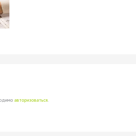
ходимо
авторизоваться
.