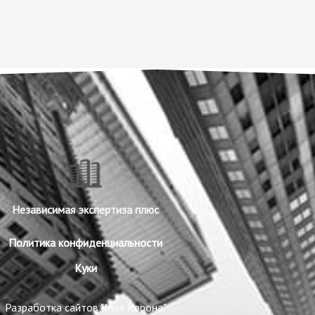
Независимая экспертиза плюс
Политика конфиденциальности
Куки
Разработка сайтов "Моя Корона"