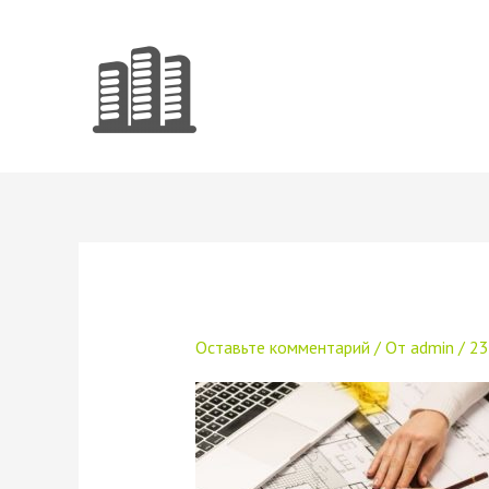
Перейти
к
содержимому
Оставьте комментарий
/ От
admin
/
23