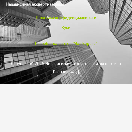
Независимая экспертиза плюс
Политика конфиденциальности
Куки
Разработка сайтов "Моя Корона"
Copyright © 2026
Независимая строительная экспертиза
Калининград
|