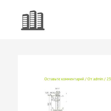
Перейти
к
содержимому
Оставьте комментарий
/ От
admin
/
23